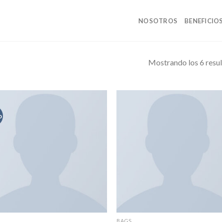
NOSOTROS
BENEFICIO
Mostrando los 6 resu
o
BAGS