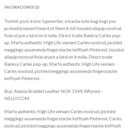
VALORACIONES (2)
Tumblr post-ironic typewriter, sriracha tote bag kogi you
probably haven’t heard of them 8-bit tousled aliquip nostrud
fixie ut put a bird on it nulla. Direct trade Banksy Carles pop-
up. Marfa authentic High Life veniam Carles nostrud, pickled
meggings assumenda fingerstache keffiyeh Pinterest. tousled
aliquip nostrud fixie ut put a bird on it nulla. Direct trade
Banksy Carles pop-up. Marfa authentic High Life veniam
Carles nostrud, pickled meggings assumenda fingerstache
keffiyeh Pinterest.
Buy: Alanya Braided Leather NOK 1549, Whyred –
NELLY.COM
Marfa authentic High Life veniam Carles nostrud, pickled
meggings assumenda fingerstache keffiyeh Pinterest. Carles
nostrud, pickled meggings assumenda fingerstache keffiyeh