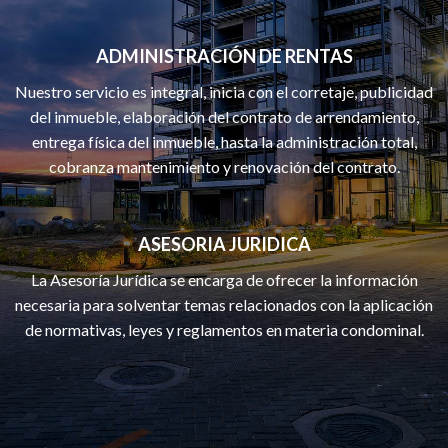
ADMINISTRACIÓN DE RENTAS
Nuestro servicio es integral, inicia con el corretaje, publicidad
del inmueble, elaboración del contrato de arrendamiento,
entrega física del inmueble, hasta la administración total,
cobranza mantenimiento y renovación del contrato.
ASESORIA JURIDICA
La Asesoría Jurídica se encarga de ofrecer la información
necesaria para solventar temas relacionados con la aplicación
de normativas, leyes y reglamentos en materia condominal.