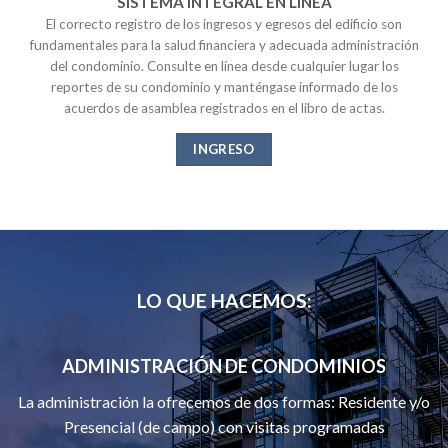
SISTEMA INTEGRAL EN LÍNEA
El correcto registro de los ingresos y egresos del edificio son
fundamentales para la salud financiera y adecuada administración
del condominio. Consulte en línea desde cualquier lugar los
reportes de su condominio y manténgase informado de los
acuerdos de asamblea registrados en el libro de actas.
INGRESO
LO QUE HACEMOS:
ADMINISTRACIÓN DE CONDOMINIOS
La administración la ofrecemos de dos formas: Residente y/o
Presencial (de campo) con visitas programadas