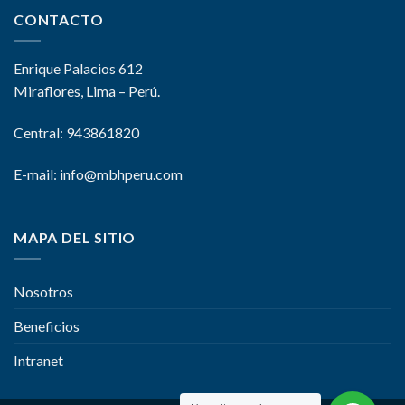
CONTACTO
Enrique Palacios 612
Miraflores, Lima – Perú.
Central: 943861820
E-mail:
info@mbhperu.com
MAPA DEL SITIO
Nosotros
Beneficios
Intranet