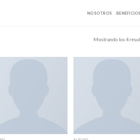
NOSOTROS
BENEFICIO
Mostrando los 4 resu
UMS
ALBUMS