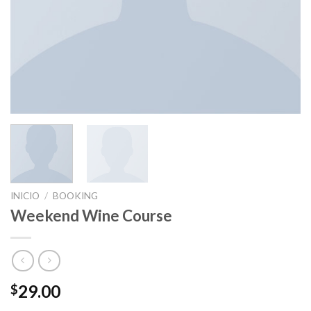
INICIO
/
BOOKING
Weekend Wine Course
29.00
$