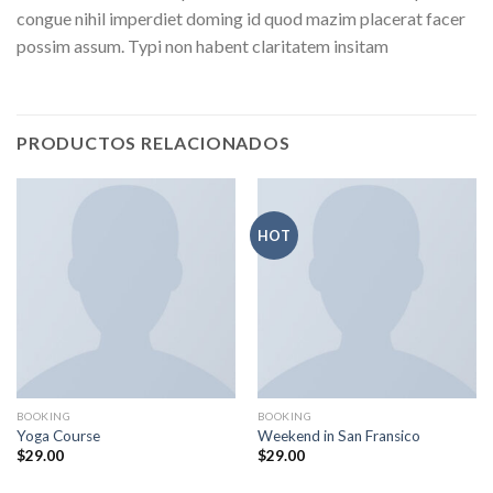
congue nihil imperdiet doming id quod mazim placerat facer
possim assum. Typi non habent claritatem insitam
PRODUCTOS RELACIONADOS
HOT
BOOKING
BOOKING
Yoga Course
Weekend in San Fransico
$
29.00
$
29.00