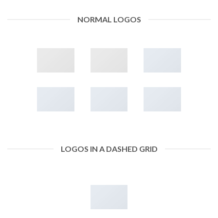
NORMAL LOGOS
LOGOS IN A DASHED GRID