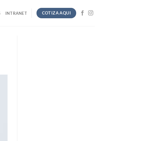
COTIZA AQUI
S
INTRANET