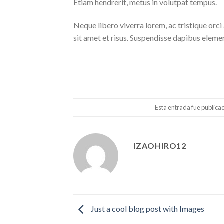
Etiam hendrerit, metus in volutpat tempus.
Neque libero viverra lorem, ac tristique orc
sit amet et risus. Suspendisse dapibus elem
Esta entrada fue publica
IZAOHIRO12
Just a cool blog post with Images