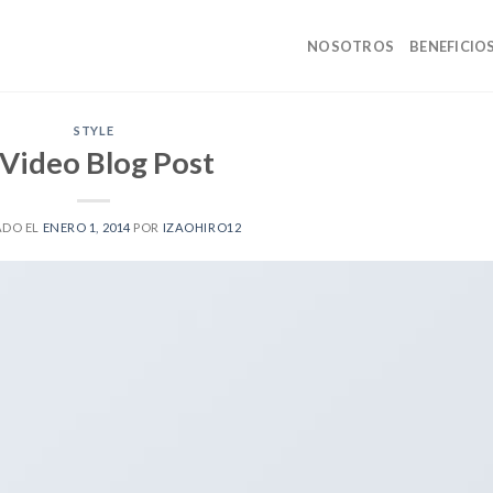
NOSOTROS
BENEFICIO
STYLE
 Video Blog Post
ADO EL
ENERO 1, 2014
POR
IZAOHIRO12