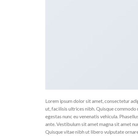
Lorem ipsum dolor sit amet, consectetur adipi
ut, facilisis ultrices nibh. Quisque commodo 
egestas nunc eu venenatis vehicula. Phasellus
ante. Vestibulum sit amet magna sit amet nunc
Quisque vitae nibh ut libero vulputate ornare 