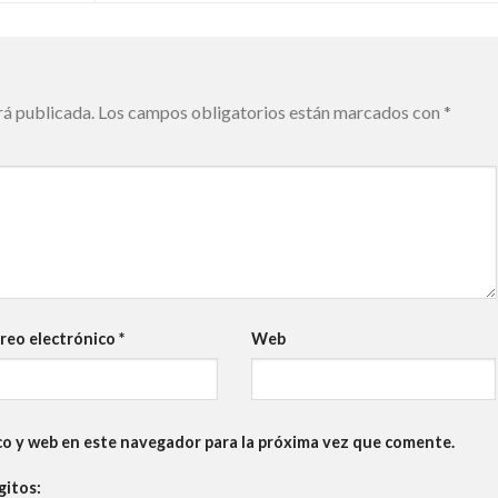
rá publicada.
Los campos obligatorios están marcados con
*
reo electrónico
*
Web
co y web en este navegador para la próxima vez que comente.
gitos: