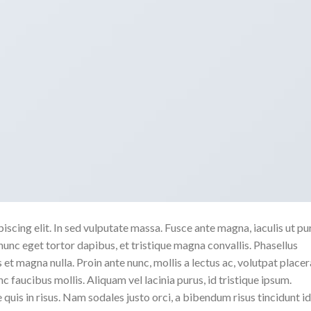
scing elit. In sed vulputate massa. Fusce ante magna, iaculis ut pu
nunc eget tortor dapibus, et tristique magna convallis. Phasellus
 et magna nulla. Proin ante nunc, mollis a lectus ac, volutpat placer
 faucibus mollis. Aliquam vel lacinia purus, id tristique ipsum.
quis in risus. Nam sodales justo orci, a bibendum risus tincidunt id